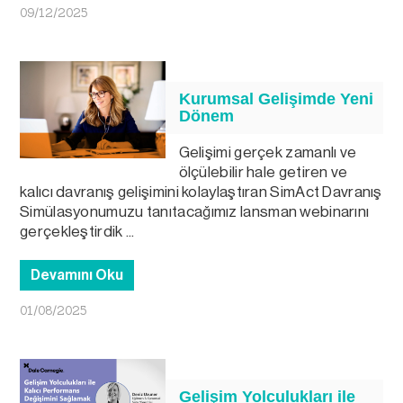
09/12/2025
Kurumsal Gelişimde Yeni
Dönem
Gelişimi gerçek zamanlı ve
ölçülebilir hale getiren ve
kalıcı davranış gelişimini kolaylaştıran SimAct Davranış
Simülasyonumuzu tanıtacağımız lansman webinarını
gerçekleştirdik ...
Devamını Oku
01/08/2025
Gelişim Yolculukları ile