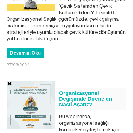
‘Çevik Sistemden Çevik
Kültüre Giden Yol’ isimli 6.
Organizasyonel Sağlık İçgörümüzde, çevik çalışma
sistemini benimsemiş ve uygulayan kurumlarda
stratejileriyle uyumlu olacak çevik kültüre dönüşümün
yol haritasındaki başarı ...
Devamını Oku
27/06/2024
Organizasyonel
Değişimde Dirençleri
Nasıl Aşarız?
Bu webinarda,
organizasyonel sağlığı
korumak ve iyileştirmek için