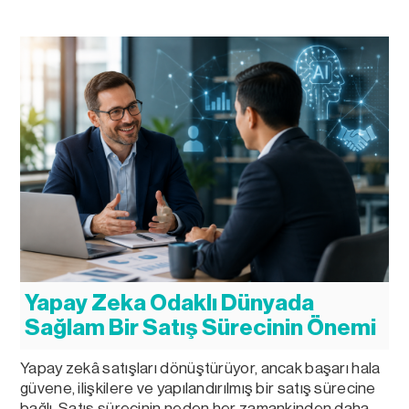
Yapay Zeka Odaklı Dünyada
Sağlam Bir Satış Sürecinin Önemi
Yapay zekâ satışları dönüştürüyor, ancak başarı hala
güvene, ilişkilere ve yapılandırılmış bir satış sürecine
bağlı. Satış sürecinin neden her zamankinden daha