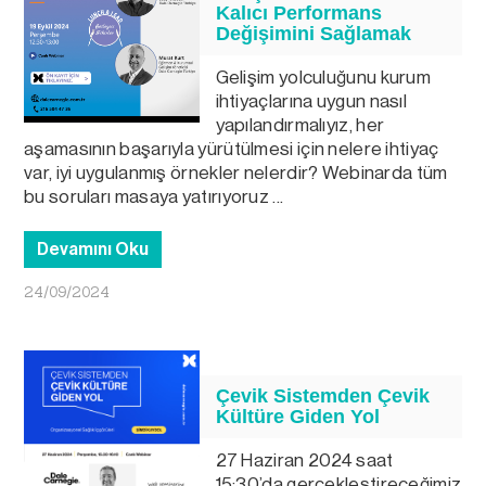
Kalıcı Performans
Değişimini Sağlamak
Gelişim yolculuğunu kurum
ihtiyaçlarına uygun nasıl
yapılandırmalıyız, her
aşamasının başarıyla yürütülmesi için nelere ihtiyaç
var, iyi uygulanmış örnekler nelerdir? Webinarda tüm
bu soruları masaya yatırıyoruz ...
Devamını Oku
24/09/2024
Çevik Sistemden Çevik
Kültüre Giden Yol
27 Haziran 2024 saat
15:30’da gerçekleştireceğimiz