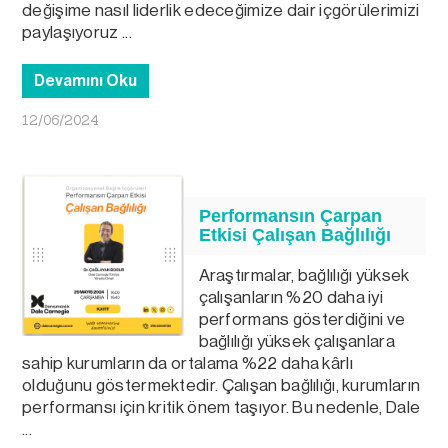
değişime nasıl liderlik edeceğimize dair içgörülerimizi
paylaşıyoruz ...
Devamını Oku
12/06/2024
Performansın Çarpan
Etkisi Çalışan Bağlılığı
Araştırmalar, bağlılığı yüksek
çalışanların %20 daha iyi
performans gösterdiğini ve
bağlılığı yüksek çalışanlara
sahip kurumların da ortalama %22 daha kârlı
olduğunu göstermektedir. Çalışan bağlılığı, kurumların
performansı için kritik önem taşıyor. Bu nedenle, Dale
...