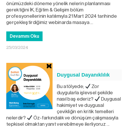
önümüzdeki döneme yönelik nelerin planlanması
gerektiğini İK, Eğitim & Gelişim bölüm
profesyonellerinin katılımıyla 21 Mart 2024 tarihinde
gerçekleştirdiğimiz webinarda masaya ...
Devamını Oku
25/03/2024
Duygusal Dayanıklılık
Bu atölyede;
Zor
duygularla işlevsel şekilde
nasıl baş ederiz?
Duygusal
hakimiyet ve duygusal
çevikliğin en kritik temelleri
nelerdir?
Öz-farkındalık ve dönüşüm çalışmasıyla
tepkisel olmaktan yanıt verebilmeye ilerliyoruz ...