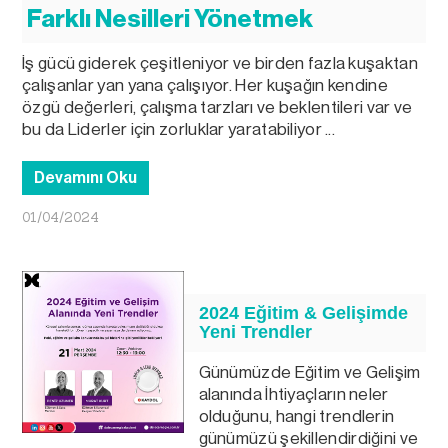
Farklı Nesilleri Yönetmek
İş gücü giderek çeşitleniyor ve birden fazla kuşaktan
çalışanlar yan yana çalışıyor. Her kuşağın kendine
özgü değerleri, çalışma tarzları ve beklentileri var ve
bu da Liderler için zorluklar yaratabiliyor ...
Devamını Oku
01/04/2024
2024 Eğitim & Gelişimde
Yeni Trendler
Günümüzde Eğitim ve Gelişim
alanında İhtiyaçların neler
olduğunu, hangi trendlerin
günümüzü şekillendirdiğini ve