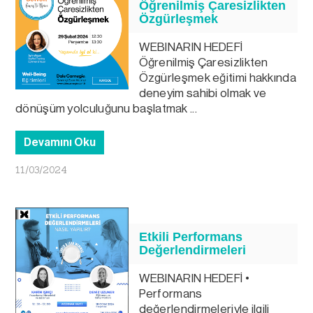
Öğrenilmiş Çaresizlikten
Özgürleşmek
WEBINARIN HEDEFİ
Öğrenilmiş Çaresizlikten
Özgürleşmek eğitimi hakkında
deneyim sahibi olmak ve
dönüşüm yolculuğunu başlatmak ...
Devamını Oku
11/03/2024
Etkili Performans
Değerlendirmeleri
WEBINARIN HEDEFİ •
Performans
değerlendirmeleriyle ilgili