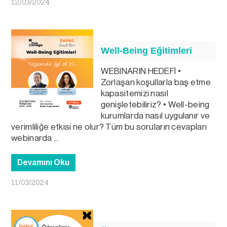
12/03/2024
Well-Being Eğitimleri
WEBINARIN HEDEFİ •
Zorlaşan koşullarla baş etme
kapasitemizi nasıl
genişletebiliriz? • Well-being
kurumlarda nasıl uygulanır ve
verimliliğe etkisi ne olur? Tüm bu soruların cevapları
webinarda ...
Devamını Oku
11/03/2024