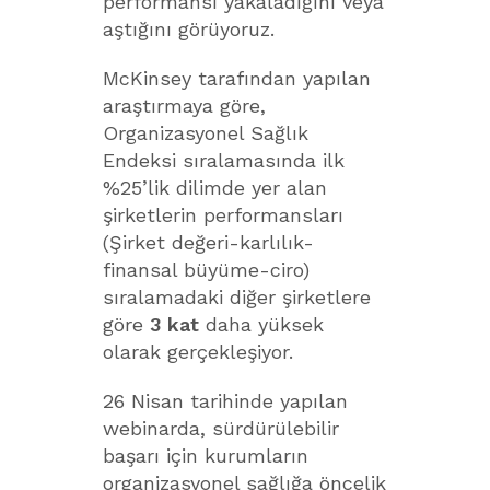
performansı yakaladığını veya
aştığını görüyoruz.
McKinsey tarafından yapılan
araştırmaya göre,
Organizasyonel Sağlık
Endeksi sıralamasında ilk
%25’lik dilimde yer alan
şirketlerin performansları
(Şirket değeri-karlılık-
finansal büyüme-ciro)
sıralamadaki diğer şirketlere
göre
3 kat
daha yüksek
olarak gerçekleşiyor.
26 Nisan tarihinde yapılan
webinarda, sürdürülebilir
başarı için kurumların
organizasyonel sağlığa öncelik