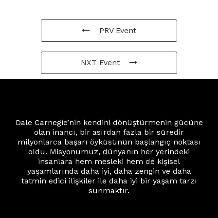
PRV Event
NXT Event
Dale Carnegie’nin kendini dönüştürmenin gücüne
olan inancı, bir asırdan fazla bir süredir
milyonlarca başarı öyküsünün başlangıç noktası
oldu. Misyonumuz, dünyanın her yerindeki
insanlara hem mesleki hem de kişisel
yaşamlarında daha iyi, daha zengin ve daha
tatmin edici ilişkiler ile daha iyi bir yaşam tarzı
sunmaktır.