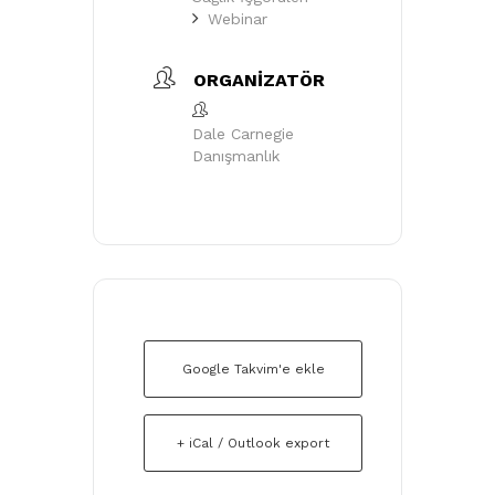
Webinar
ORGANIZATÖR
Dale Carnegie
Danışmanlık
Google Takvim'e ekle
+ iCal / Outlook export