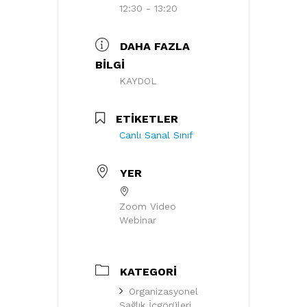
12:30 - 13:20
DAHA FAZLA
BILGI
KAYDOL
ETIKETLER
Canlı Sanal Sınıf
YER
Zoom Video
Webinar
KATEGORI
Organizasyonel
Sağlık İçgörüleri