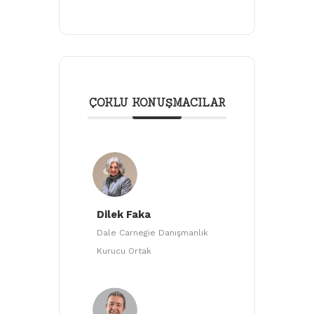
ÇOKLU KONUŞMACILAR
Dilek Faka
Dale Carnegie Danışmanlık
Kurucu Ortak