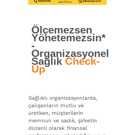
Ölçemezsen
Yönetemezsin*
-
Organizasyonel
Sağlık
Check-
Up
Sağlıklı organizasyonlarda,
çalışanların mutlu ve
üretken, müşterilerin
memnun ve sadık, şirketin
düzenli olarak finansal