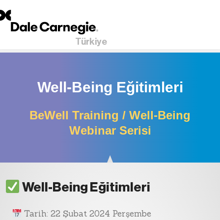
Türkiye
Well-Being Eğitimleri
BeWell Training / Well-Being
Webinar Serisi
Well-Being Eğitimleri
Tarih: 22 Şubat 2024 Perşembe