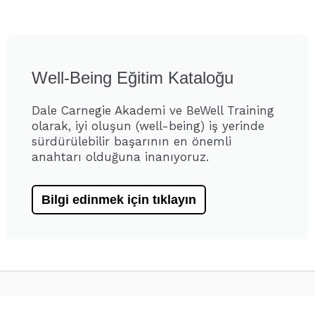
Well-Being Eğitim Kataloğu
Dale Carnegie Akademi ve BeWell Training
olarak, iyi oluşun (well-being) iş yerinde
sürdürülebilir başarının en önemli
anahtarı olduğuna inanıyoruz.
Bilgi edinmek için tıklayın