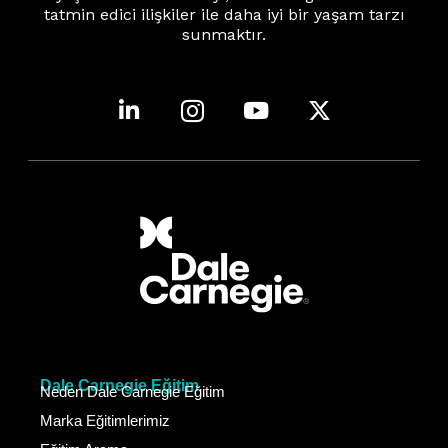
tatmin edici ilişkiler ile daha iyi bir yaşam tarzı
sunmaktır.
Dale Carnegie Eğitim
Neden Dale Carnegie Eğitim
Marka Eğitimlerimiz