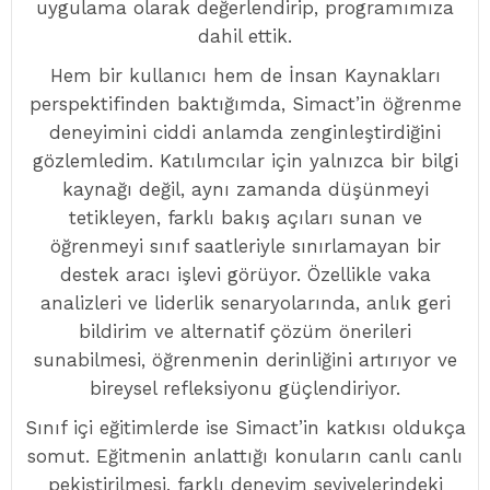
uygulama olarak değerlendirip, programımıza
dahil ettik.
Hem bir kullanıcı hem de İnsan Kaynakları
perspektifinden baktığımda, Simact’in öğrenme
deneyimini ciddi anlamda zenginleştirdiğini
gözlemledim. Katılımcılar için yalnızca bir bilgi
kaynağı değil, aynı zamanda düşünmeyi
tetikleyen, farklı bakış açıları sunan ve
öğrenmeyi sınıf saatleriyle sınırlamayan bir
destek aracı işlevi görüyor. Özellikle vaka
analizleri ve liderlik senaryolarında, anlık geri
bildirim ve alternatif çözüm önerileri
sunabilmesi, öğrenmenin derinliğini artırıyor ve
bireysel refleksiyonu güçlendiriyor.
Sınıf içi eğitimlerde ise Simact’in katkısı oldukça
somut. Eğitmenin anlattığı konuların canlı canlı
pekiştirilmesi, farklı deneyim seviyelerindeki