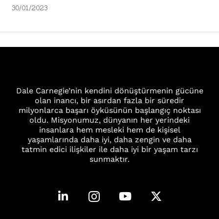
30/01/2023
Dale Carnegie’nin kendini dönüştürmenin gücüne
olan inancı, bir asırdan fazla bir süredir
milyonlarca başarı öyküsünün başlangıç noktası
oldu. Misyonumuz, dünyanın her yerindeki
insanlara hem mesleki hem de kişisel
yaşamlarında daha iyi, daha zengin ve daha
tatmin edici ilişkiler ile daha iyi bir yaşam tarzı
sunmaktır.