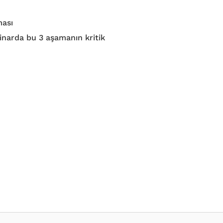
ması
inarda bu 3 aşamanın kritik