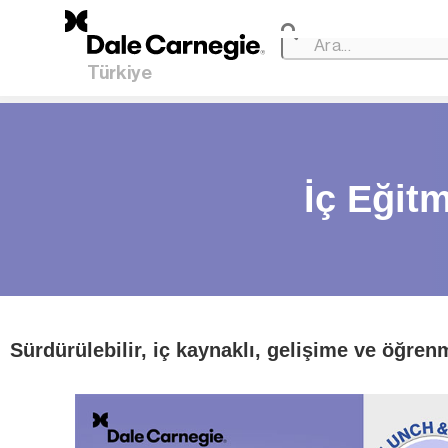
Türkiye
İç Eğit
Sürdürülebilir, iç kaynaklı, gelişime ve öğre