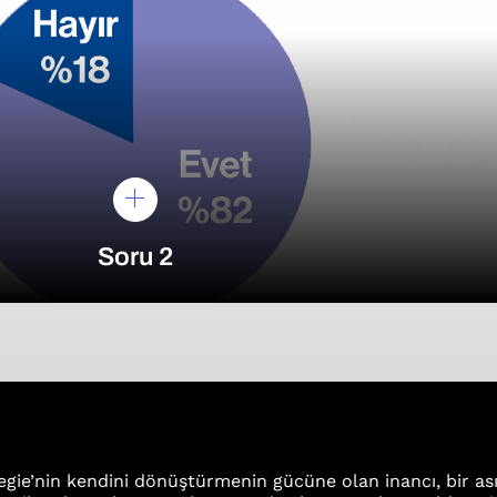
Soru 2
gie’nin kendini dönüştürmenin gücüne olan inancı, bir as