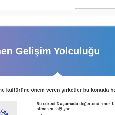
men Gelişim Yolculuğu
nme kültürüne önem veren şirketler bu konuda h
Bu süreci
3 aşamada
değerlendirmek bu
olmasını sağlıyor.