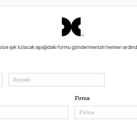
ize ışık tutacak aşağıdaki formu göndermenizin hemen ardından 
Soyad
Firma