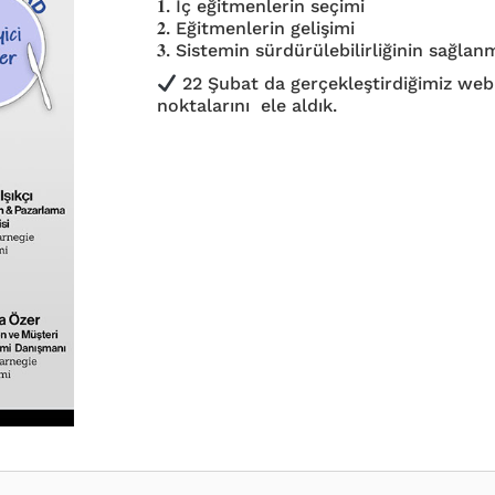
𝟏. İç eğitmenlerin seçimi
𝟐. Eğitmenlerin gelişimi
𝟑. Sistemin sürdürülebilirliğinin sağlan
22 Şubat da gerçekleştirdiğimiz web
noktalarını ele aldık.