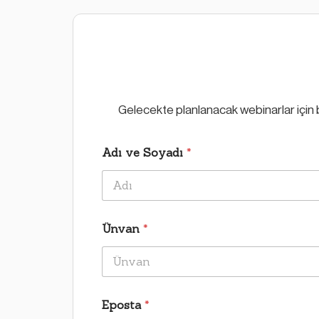
Gelecekte planlanacak webinarlar için b
Adı ve Soyadı
*
Ad
Ünvan
*
Eposta
*