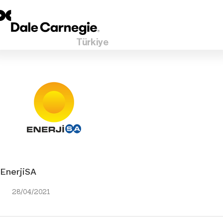
Türkiye
EnerjiSA
28/04/2021