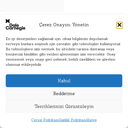
Çerez Onayını Yönetin
En iyi deneyimleri sağlamak için, cihaz bilgilerini depolamak
ve/veya bunlara erişmek için çerezler gibi teknolojiler kullanıyoruz.
Bu teknolojilere izin vermek, bu sitedeki tarama davranışı veya
benzersiz kimlikler gibi verileri işlememize izin verecektir. Onay
vermemek veya onayı geri çekmek, belirli özellikleri ve işlevleri
olumsuz etkileyebilir.
Kabul
Reddetme
Tercihlerinizi Görüntüleyin
Çerez Politikası
Gizlilik Politikası
Künye